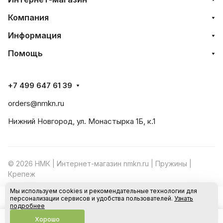
Компания
Информация
Помощь
+7 499 647 61 39
orders@nmkn.ru
Нижний Новгород, ул. Монастырка 1Б, к.1
© 2026 НМК | Интернет-магазин nmkn.ru | Пружины |
Крепеж
Мы используем cookies и рекомендательные технологии для
Конфиденциальность
Оферта
персонализации сервисов и удобства пользователей.
Узнать
В корзину
подробнее
Хорошо