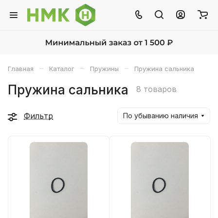
–
–
–
Главная
Каталог
Пружины
Пружина сальника
Пружина сальника
8 товаров
Фильтр
По убыванию наличия