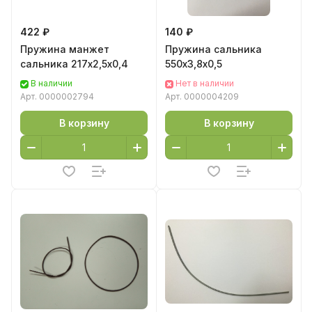
422 ₽
140 ₽
Пружина манжет
Пружина сальника
сальника 217х2,5х0,4
550х3,8х0,5
В наличии
Нет в наличии
Арт.
0000002794
Арт.
0000004209
В корзину
В корзину