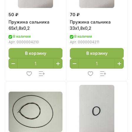
50 ₽
70 ₽
Пружина сальника
Пружина сальника
65х1,8х0,2
33х1,8х0,2
В наличии
В наличии
Арт.
0000004210
Арт.
0000004211
В корзину
В корзину