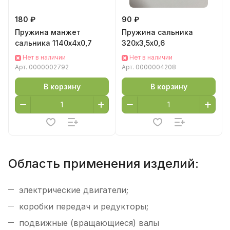
180 ₽
90 ₽
Пружина манжет
Пружина сальника
сальника 1140х4х0,7
320х3,5х0,6
Нет в наличии
Нет в наличии
Арт.
0000002792
Арт.
0000004208
В корзину
В корзину
Область применения изделий:
электрические двигатели;
коробки передач и редукторы;
подвижные (вращающиеся) валы