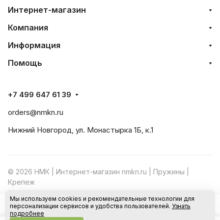
Интернет-магазин
Компания
Информация
Помощь
+7 499 647 61 39
orders@nmkn.ru
Нижний Новгород, ул. Монастырка 1Б, к.1
© 2026 НМК | Интернет-магазин nmkn.ru | Пружины |
Крепеж
Мы используем cookies и рекомендательные технологии для
Конфиденциальность
Оферта
персонализации сервисов и удобства пользователей.
Узнать
В корзину
подробнее