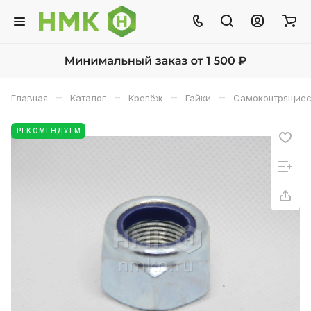
–
–
–
–
Главная
Каталог
Крепёж
Гайки
Самоконтрящиес
РЕКОМЕНДУЕМ