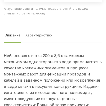
Актуальные цены и наличие товара уточняйте у наших
специалистов по телефону.
Описание
Характеристики
Нейлоновая стяжка 200 х 3,6 с замковым
механизмом одностороннего хода применяются в
качестве крепежных элементов в процессе
монтажных работ для фиксации проводов и
кабелей в заданном положении или их крепления
в виде связки к несущим конструкциям. Изделия
изготовлены из высокопрочного полиамида ,
имеют следующие эксплуатационные
характеристики: Большой запас прочности;