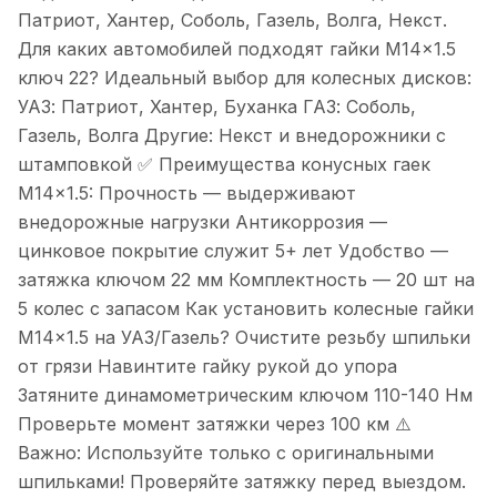
Патриот, Хантер, Соболь, Газель, Волга, Некст.
Для каких автомобилей подходят гайки М14×1.5
ключ 22? Идеальный выбор для колесных дисков:
УАЗ: Патриот, Хантер, Буханка ГАЗ: Соболь,
Газель, Волга Другие: Некст и внедорожники с
штамповкой ✅ Преимущества конусных гаек
М14×1.5: Прочность — выдерживают
внедорожные нагрузки Антикоррозия —
цинковое покрытие служит 5+ лет Удобство —
затяжка ключом 22 мм Комплектность — 20 шт на
5 колес с запасом Как установить колесные гайки
М14×1.5 на УАЗ/Газель? Очистите резьбу шпильки
от грязи Навинтите гайку рукой до упора
Затяните динамометрическим ключом 110-140 Нм
Проверьте момент затяжки через 100 км ⚠️
Важно: Используйте только с оригинальными
шпильками! Проверяйте затяжку перед выездом.