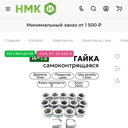
–
–
–
–
Главная
Каталог
Комплекты
Комплекты гаек
Ком
РЕКОМЕНДУЕМ
-30% ОТ 50 000 ₽