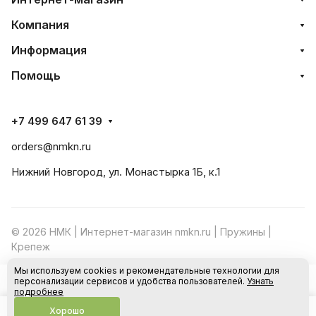
Компания
Информация
Помощь
+7 499 647 61 39
orders@nmkn.ru
Нижний Новгород, ул. Монастырка 1Б, к.1
© 2026 НМК | Интернет-магазин nmkn.ru | Пружины |
Крепеж
Мы используем cookies и рекомендательные технологии для
Конфиденциальность
Оферта
персонализации сервисов и удобства пользователей.
Узнать
В корзину
подробнее
Хорошо