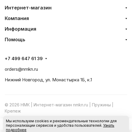
Интернет-магазин
Компания
Информация
Помощь
+7 499 647 61 39
orders@nmkn.ru
Нижний Новгород, ул. Монастырка 1Б, к.1
© 2026 НМК | Интернет-магазин nmkn.ru | Пружины |
Крепеж
Мы используем cookies и рекомендательные технологии для
Конфиденциальность
Оферта
персонализации сервисов и удобства пользователей.
Узнать
В корзину
подробнее