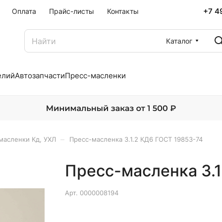
+7 4
Оплата
Прайс-листы
Контакты
Каталог
елий
Автозапчасти
Пресс-масленки
–
масленки Кд, УХЛ
Пресс-масленка 3.1.2 КД6 ГОСТ 19853-74
Пресс-масленка 3.1
Арт.
0000008194