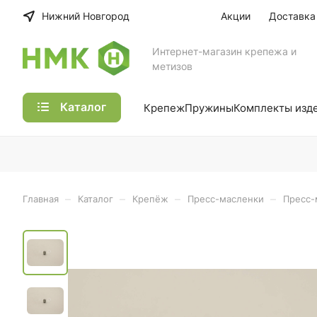
Нижний Новгород
Акции
Доставка
Интернет-магазин крепежа и
метизов
Каталог
Крепеж
Пружины
Комплекты изд
–
–
–
–
Главная
Каталог
Крепёж
Пресс-масленки
Пресс-