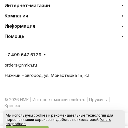
Интернет-магазин
Компания
Информация
Помощь
+7 499 647 61 39
orders@nmkn.ru
Нижний Новгород, ул. Монастырка 1Б, к.1
© 2026 НМК | Интернет-магазин nmkn.ru | Пружины |
Крепеж
Мы используем cookies и рекомендательные технологии для
Конфиденциальность
Оферта
персонализации сервисов и удобства пользователей.
Узнать
В корзину
подробнее