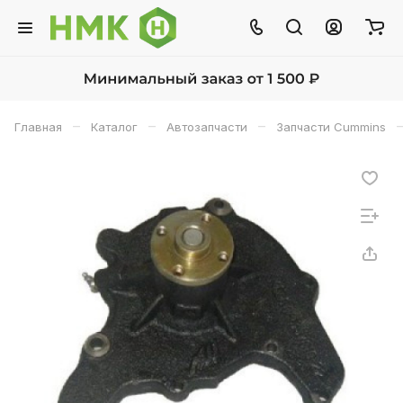
–
–
–
Главная
Каталог
Автозапчасти
Запчасти Cummins